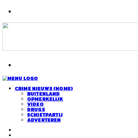
CRIME NIEUWS (HOME)
BUITENLAND
OPMERKELIJK
VIDEO
DRUGS
SCHIETPARTIJ
ADVERTEREN