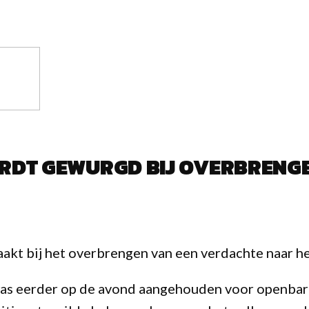
ORDT GEWURGD BIJ OVERBRENG
raakt bij het overbrengen van een verdachte naar h
was eerder op de avond aangehouden voor openbar