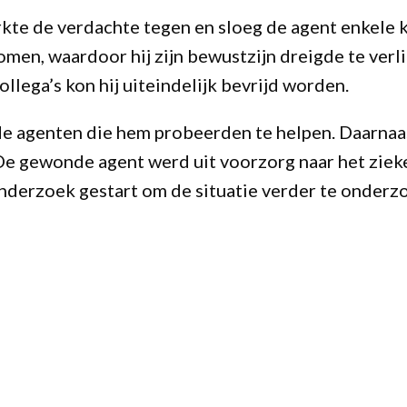
kte de verdachte tegen en sloeg de agent enkele kl
en, waardoor hij zijn bewustzijn dreigde te verl
llega’s kon hij uiteindelijk bevrijd worden.
de agenten die hem probeerden te helpen. Daarnaa
De gewonde agent werd uit voorzorg naar het ziek
onderzoek gestart om de situatie verder te onderz