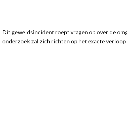
Dit geweldsincident roept vragen op over de omga
onderzoek zal zich richten op het exacte verlo