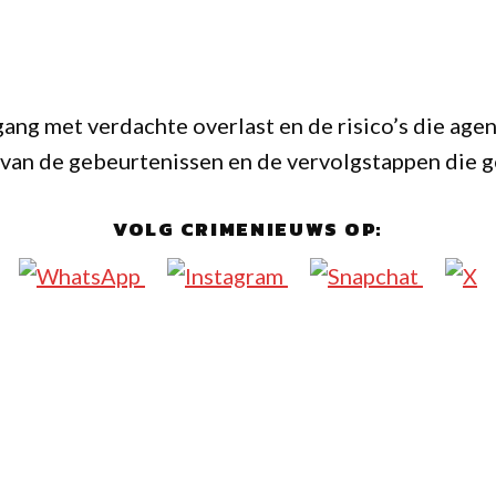
ng met verdachte overlast en de risico’s die agen
op van de gebeurtenissen en de vervolgstappen di
VOLG CRIMENIEUWS OP: