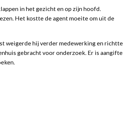
appen in het gezicht en op zijn hoofd.
iezen. Het kostte de agent moeite om uit de
st weigerde hij verder medewerking en richtte
enhuis gebracht voor onderzoek. Er is aangifte
oeken.