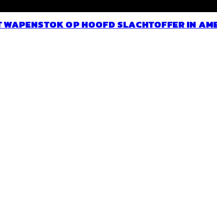
T WAPENSTOK OP HOOFD SLACHTOFFER IN A
en