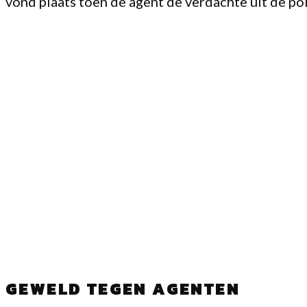
vond plaats toen de agent de verdachte uit de po
GEWELD TEGEN AGENTEN