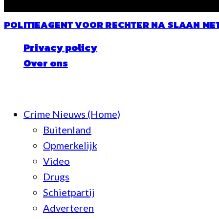
POLITIEAGENT VOOR RECHTER NA SLAAN ME
Privacy policy
Over ons
© Crime Nieuws | Alle rechten voorbehoud
Crime Nieuws (Home)
Buitenland
Opmerkelijk
Video
Drugs
Schietpartij
Adverteren