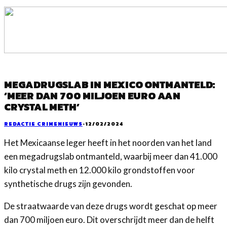
MEGADRUGSLAB IN MEXICO ONTMANTELD:
‘MEER DAN 700 MILJOEN EURO AAN
CRYSTAL METH’
REDACTIE CRIMENIEUWS
·
12/02/2024
Het Mexicaanse leger heeft in het noorden van het land
een megadrugslab ontmanteld, waarbij meer dan 41.000
kilo crystal meth en 12.000 kilo grondstoffen voor
synthetische drugs zijn gevonden.
De straatwaarde van deze drugs wordt geschat op meer
dan 700 miljoen euro. Dit overschrijdt meer dan de helft