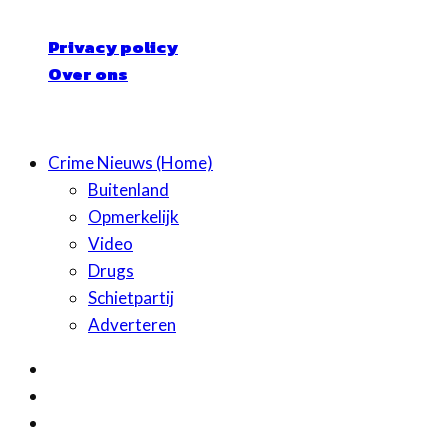
Privacy policy
Over ons
© Crime Nieuws | Alle rechten voorbehouden
Crime Nieuws (Home)
Buitenland
Opmerkelijk
Video
Drugs
Schietpartij
Adverteren