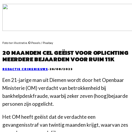
Foto ter illustratie. © Pexels / Pixabay
20 MAANDEN CEL GEËIST VOOR OPLICHTING
MEERDERE BEJAARDEN VOOR RUIM 11K
REDACTIE CRIMENIEUWS
·
26/08/2023
Een 21-jarige man uit Diemen wordt door het Openbaar
Ministerie (OM) verdacht van betrokkenheid bij
bankhelpdeskfraude, waarbij zeker zeven (hoog)bejaarde
personen zijn opgelicht.
Het OM heeft geëist dat de verdachte een
gevangenisstraf van twintig maanden krijgt, waarvan zes