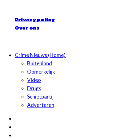
Privacy policy
Over ons
© Crime Nieuws | Alle rechten voorbehouden
Crime Nieuws (Home)
Buitenland
Opmerkelijk
Video
Drugs
Schietpartij
Adverteren