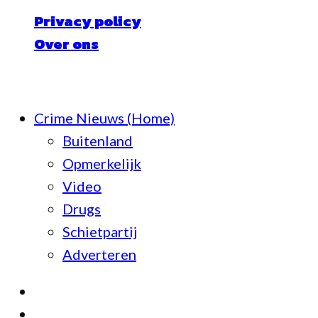
Privacy policy
Over ons
© Crime Nieuws | Alle rechten voorbehoud
Crime Nieuws (Home)
Buitenland
Opmerkelijk
Video
Drugs
Schietpartij
Adverteren