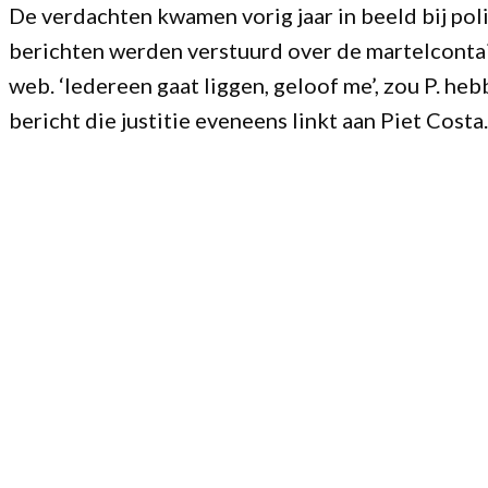
De verdachten kwamen vorig jaar in beeld bij poli
berichten werden verstuurd over de martelcontainer
web. ‘Iedereen gaat liggen, geloof me’, zou P. he
bericht die justitie eveneens linkt aan Piet Costa.