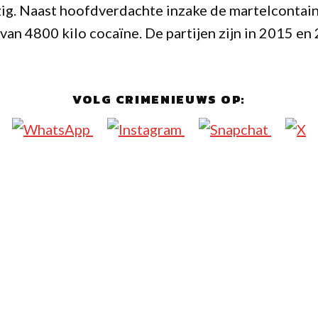
ezig. Naast hoofdverdachte inzake de martelcontai
van 4800 kilo cocaïne. De partijen zijn in 2015 e
VOLG CRIMENIEUWS OP: