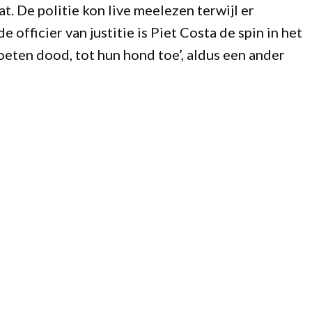
t. De politie kon live meelezen terwijl er
officier van justitie is Piet Costa de spin in het
oeten dood, tot hun hond toe’, aldus een ander