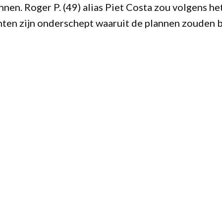
nnen. Roger P. (49) alias Piet Costa zou volgens 
ten zijn onderschept waaruit de plannen zouden b