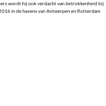
ners wordt hij ook verdacht van betrokkenheid bij
n 2016 in de havens van Antwerpen en Rotterdam