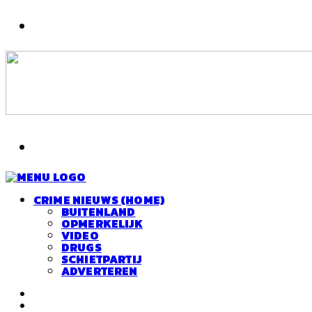
CRIME NIEUWS (HOME)
BUITENLAND
OPMERKELIJK
VIDEO
DRUGS
SCHIETPARTIJ
ADVERTEREN