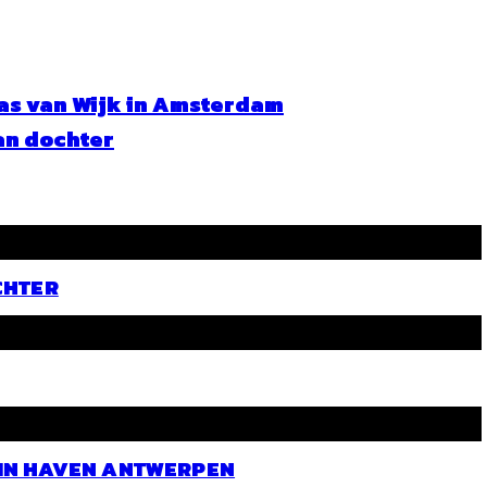
as van Wijk in Amsterdam
an dochter
CHTER
 IN HAVEN ANTWERPEN