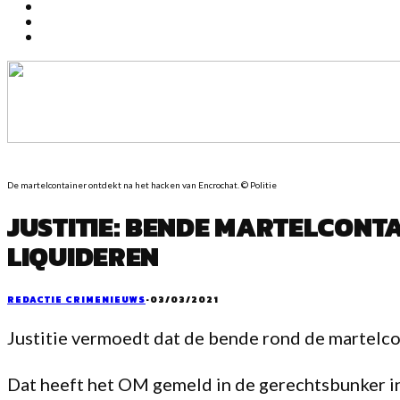
De martelcontainer ontdekt na het hacken van Encrochat. © Politie
JUSTITIE: BENDE MARTELCONT
LIQUIDEREN
REDACTIE CRIMENIEUWS
·
03/03/2021
Justitie vermoedt dat de bende rond de martelco
Dat heeft het OM gemeld in de gerechtsbunker in 