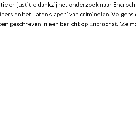
tie en justitie dankzij het onderzoek naar Encrocha
s en het ‘laten slapen’ van criminelen. Volgens de 
bben geschreven in een bericht op Encrochat. ‘Ze m