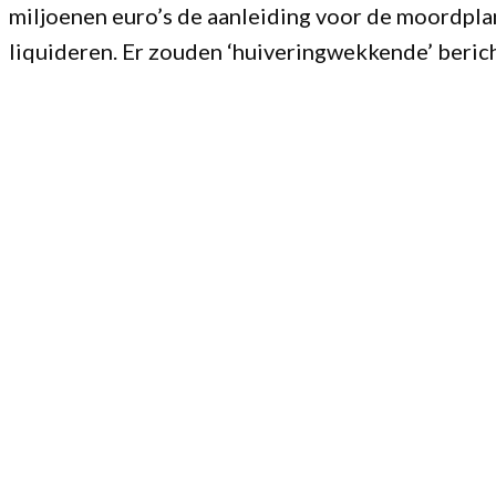
miljoenen euro’s de aanleiding voor de moordpla
liquideren. Er zouden ‘huiveringwekkende’ berich